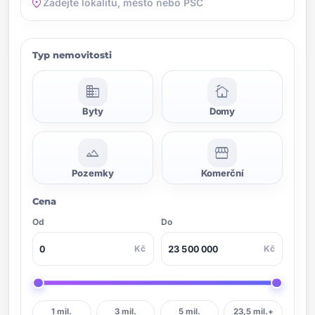
location_on
Typ nemovitosti
domain
cottage
Byty
Domy
landscape
storefront
Pozemky
Komerční
Cena
Od
Do
Kč
Kč
1 mil.
3 mil.
5 mil.
23,5 mil.+