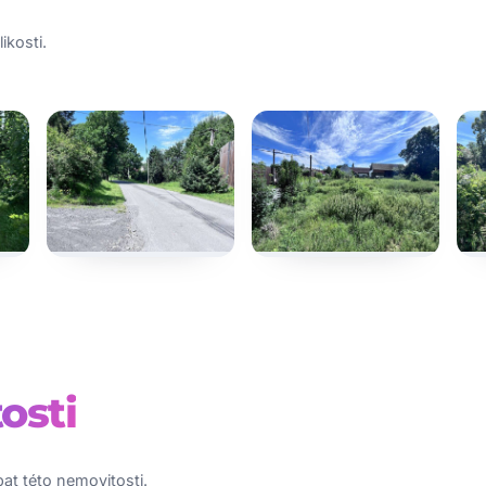
ikosti.
osti
at této nemovitosti.