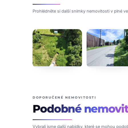
Prohlédněte si další snímky nemovitosti v plné vel
DOPORUČENÉ NEMOVITOSTI
Podobné
nemovit
Vybrali jsme další nabídky, které se mohou podob