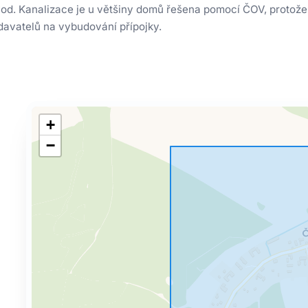
od. Kanalizace je u většiny domů řešena pomocí ČOV, protože
odavatelů na vybudování přípojky.
+
−