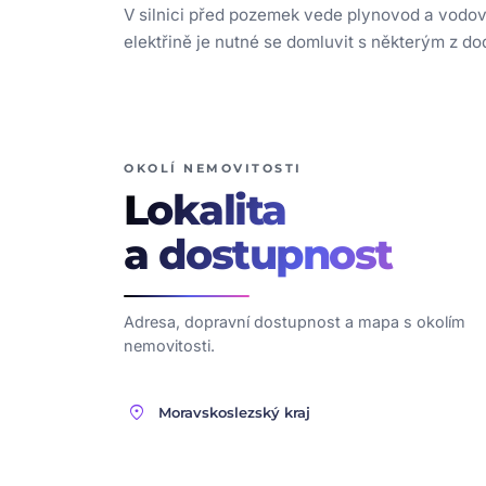
V silnici před pozemek vede plynovod a vodov
elektřině je nutné se domluvit s některým z d
OKOLÍ NEMOVITOSTI
Lokalita
a dostupnost
Adresa, dopravní dostupnost a mapa s okolím
nemovitosti.
location_on
Moravskoslezský kraj