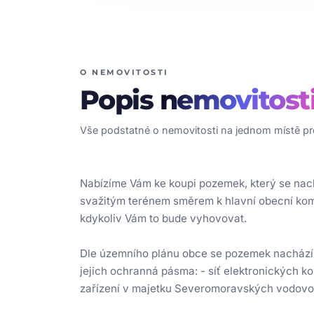
O NEMOVITOSTI
Popis
nemovitost
Vše podstatné o nemovitosti na jednom místě pro
Nabízíme Vám ke koupi pozemek, který se nach
svažitým terénem směrem k hlavní obecní komu
kdykoliv Vám to bude vyhovovat.
Dle územního plánu obce se pozemek nachází v
jejich ochranná pásma: - síť elektronických ko
zařízení v majetku Severomoravských vodovodů