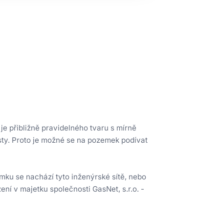
e přibližně pravidelného tvaru s mírně
sty. Proto je možné se na pozemek podívat
ku se nachází tyto inženýrské sítě, nebo
ení v majetku společnosti GasNet, s.r.o. -