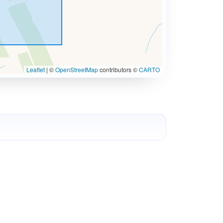
Leaflet
|
©
OpenStreetMap
contributors ©
CARTO