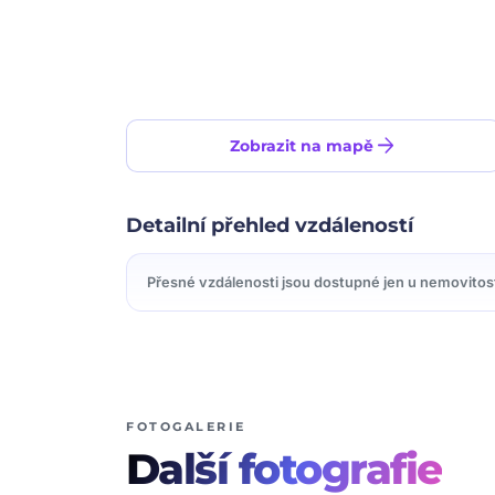
arrow_forward
Zobrazit na mapě
Detailní přehled vzdáleností
Přesné vzdálenosti jsou dostupné jen u nemovitos
FOTOGALERIE
Další
fotografie