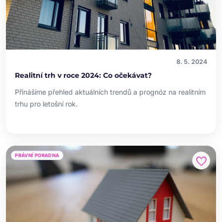
8. 5. 2024
Realitní trh v roce 2024: Co očekávat?
Přinášíme přehled aktuálních trendů a prognóz na realitním
trhu pro letošní rok.
PRÁVNÍ PORADNA
favorite