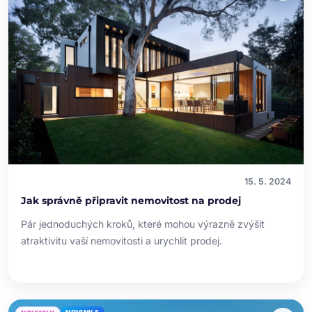
15. 5. 2024
Jak správně připravit nemovitost na prodej
Pár jednoduchých kroků, které mohou výrazně zvýšit
atraktivitu vaší nemovitosti a urychlit prodej.