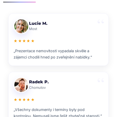
Klára D.
Pardubice
★★★★★
„Rychlá reakce, dobrý marketing a férové jednání.
Přesně takhle si představuji realitní služby.“
Pavel B.
Brno
★★★★★
„Od prvního setkání bylo jasné, že ví, co dělají.
Prodej proběhl hladce a za dobrou cenu.“