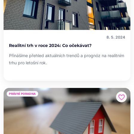
8. 5. 2024
Realitní trh v roce 2024: Co očekávat?
Přinášíme přehled aktuálních trendů a prognóz na realitním
trhu pro letošní rok.
PRÁVNÍ PORADNA
favorite