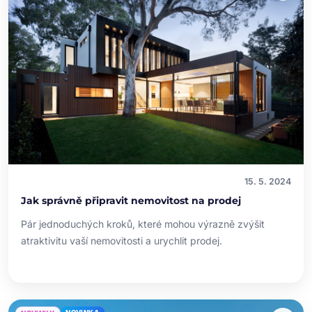
15. 5. 2024
Jak správně připravit nemovitost na prodej
Pár jednoduchých kroků, které mohou výrazně zvýšit
atraktivitu vaší nemovitosti a urychlit prodej.