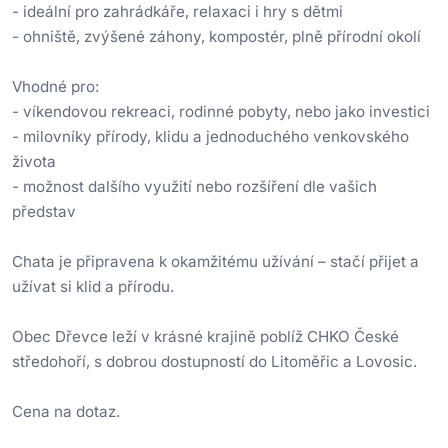
- ideální pro zahrádkáře, relaxaci i hry s dětmi
- ohniště, zvýšené záhony, kompostér, plně přírodní okolí
Vhodné pro:
- víkendovou rekreaci, rodinné pobyty, nebo jako investici
- milovníky přírody, klidu a jednoduchého venkovského
života
- možnost dalšího využití nebo rozšíření dle vašich
představ
Chata je připravena k okamžitému užívání – stačí přijet a
užívat si klid a přírodu.
Obec Dřevce leží v krásné krajině poblíž CHKO České
středohoří, s dobrou dostupností do Litoměřic a Lovosic.
Cena na dotaz.