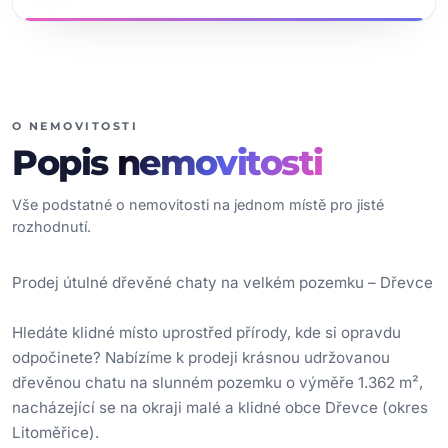
O NEMOVITOSTI
Popis
nemovitosti
Vše podstatné o nemovitosti na jednom místě pro jisté
rozhodnutí.
Prodej útulné dřevěné chaty na velkém pozemku – Dřevce
Hledáte klidné místo uprostřed přírody, kde si opravdu
odpočinete? Nabízíme k prodeji krásnou udržovanou
dřevěnou chatu na slunném pozemku o výměře 1.362 m²,
nacházející se na okraji malé a klidné obce Dřevce (okres
Litoměřice).