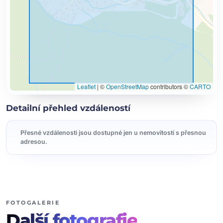
Leaflet
|
©
OpenStreetMap
contributors ©
CARTO
Detailní přehled vzdáleností
Přesné vzdálenosti jsou dostupné jen u nemovitostí s přesnou
adresou.
FOTOGALERIE
Další
fotografie