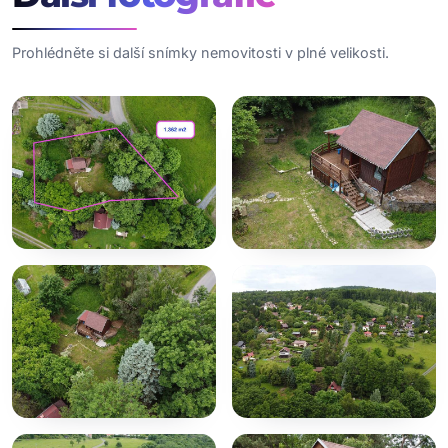
Prohlédněte si další snímky nemovitosti v plné velikosti.