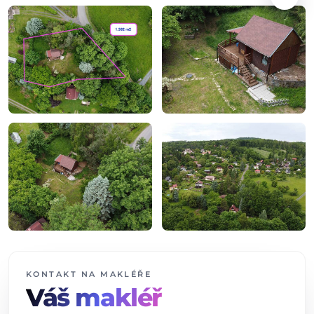
+3
dalších fotografií
KONTAKT NA MAKLÉŘE
Váš makléř