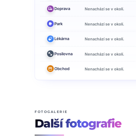
Doprava
Nenachází se v okolí.
Park
Nenachází se v okolí.
Lékárna
Nenachází se v okolí.
Posilovna
Nenachází se v okolí.
Obchod
Nenachází se v okolí.
FOTOGALERIE
Další
fotografie