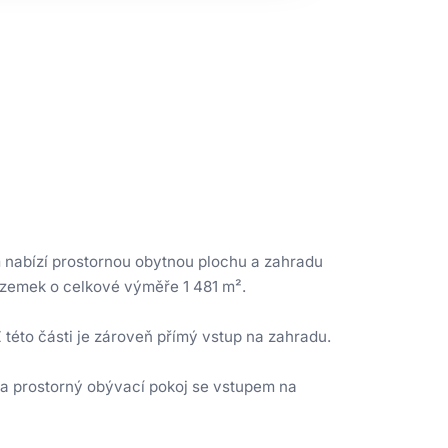
 nabízí prostornou obytnou plochu a zahradu
 pozemek o celkové výměře 1 481 m².
 této části je zároveň přímý vstup na zahradu.
a prostorný obývací pokoj se vstupem na