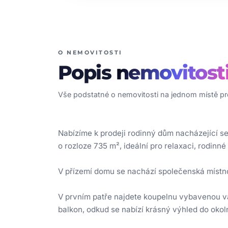
O NEMOVITOSTI
Popis
nemovitost
Vše podstatné o nemovitosti na jednom místě pro
Nabízíme k prodeji rodinný dům nacházející s
o rozloze 735 m², ideální pro relaxaci, rodinn
V přízemí domu se nachází společenská místnos
V prvním patře najdete koupelnu vybavenou v
balkon, odkud se nabízí krásný výhled do okoln