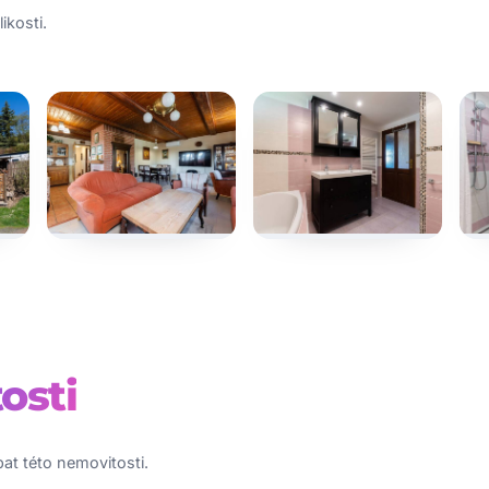
ikosti.
osti
at této nemovitosti.