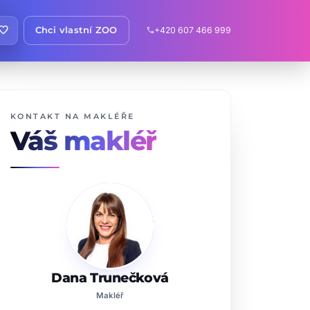
avorite
Chci vlastní ZOO
+420 607 466 999
call
KONTAKT NA MAKLÉŘE
Váš makléř
Dana Trunečková
Makléř