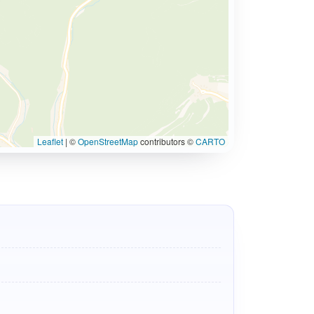
Leaflet
|
©
OpenStreetMap
contributors ©
CARTO