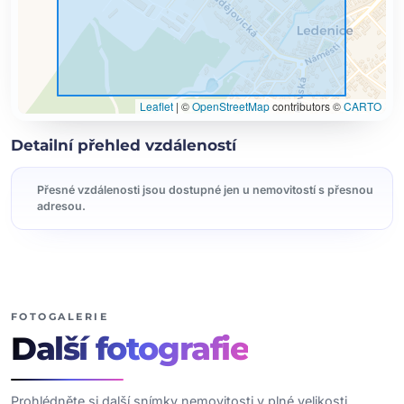
Leaflet
|
©
OpenStreetMap
contributors ©
CARTO
Detailní přehled vzdáleností
Přesné vzdálenosti jsou dostupné jen u nemovitostí s přesnou
adresou.
FOTOGALERIE
Další
fotografie
Prohlédněte si další snímky nemovitosti v plné velikosti.