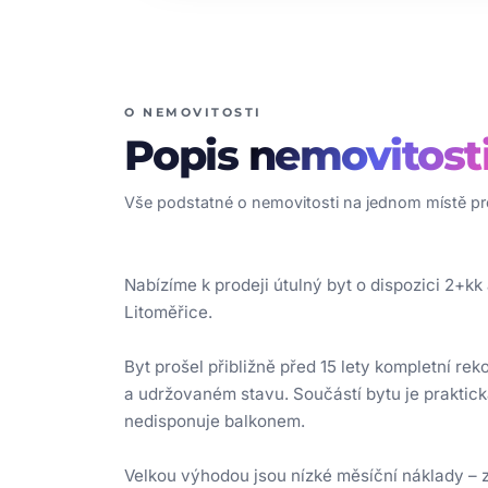
O NEMOVITOSTI
Popis
nemovitost
Vše podstatné o nemovitosti na jednom místě pro
Nabízíme k prodeji útulný byt o dispozici 2+kk
Litoměřice.
Byt prošel přibližně před 15 lety kompletní re
a udržovaném stavu. Součástí bytu je praktic
nedisponuje balkonem.
Velkou výhodou jsou nízké měsíční náklady – z