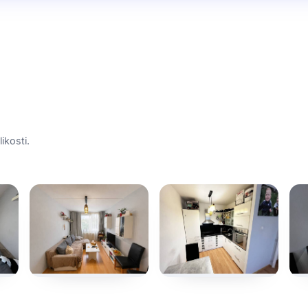
ikosti.