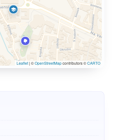
Leaflet
|
©
OpenStreetMap
contributors ©
CARTO