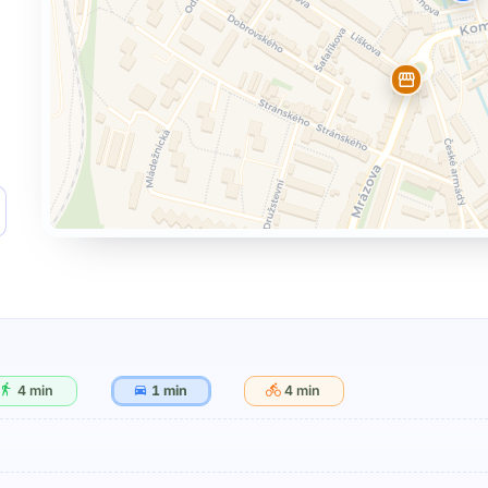
4 min
1 min
4 min