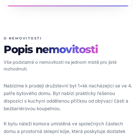
O NEMOVITOSTI
Popis
nemovitosti
Vše podstatné o nemovitosti na jednom místě pro jisté
rozhodnutí.
Nabízíme k prodeji družstevní byt 1+kk nacházející se ve 4.
patře bytového domu. Byt nabízí prakticky řešenou
dispozici s kuchyní oddělenou příčkou od obývací části a
bezbariérovou koupelnou.
K bytu náleží komora umístěná ve společných částech
domu a prostorná sklepní kóje, která poskytuje dostatek