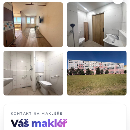
+3
dalších fotografií
KONTAKT NA MAKLÉŘE
Váš makléř