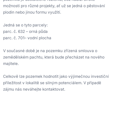
možnosti pro různé projekty, ať už se jedná o pěstování
plodin nebo jinou formu využití.
Jedná se o tyto parcely:
parc. č. 632 – orná půda
parc. č. 701– vodní plocha
V současné době je na pozemku zřízená smlouva o
zemědělském pachtu, která bude přecházet na nového
majitele.
Celkově lze pozemek hodnotit jako výjimečnou investiční
příležitost v lokalitě se silným potenciálem. V případě
zájmu nás neváhejte kontaktovat.