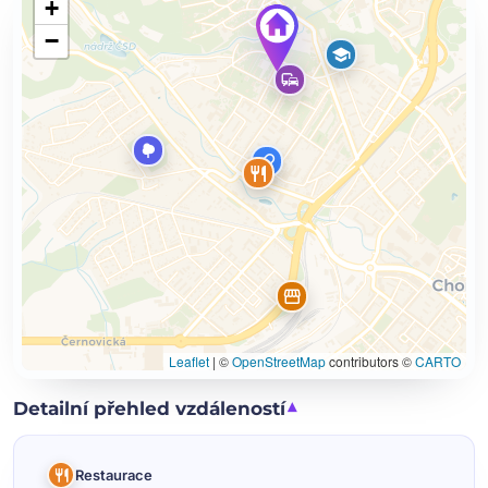
+
−
Leaflet
|
©
OpenStreetMap
contributors ©
CARTO
Detailní přehled vzdáleností
Restaurace