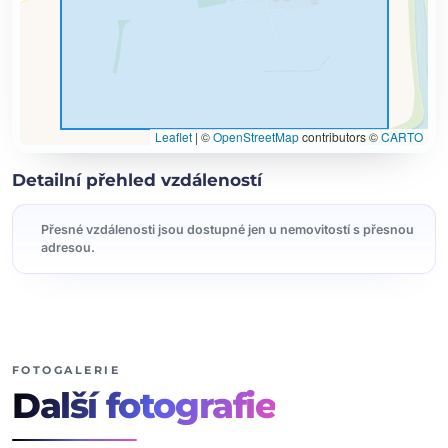
Leaflet
|
©
OpenStreetMap
contributors ©
CARTO
Detailní přehled vzdáleností
Přesné vzdálenosti jsou dostupné jen u nemovitostí s přesnou
adresou.
FOTOGALERIE
Další
fotografie