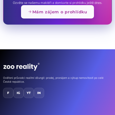
Ozvěte se našemu makléři a domluvte si prohlídku ještě dnes.
arrow_forward
Mám zájem o prohlídku
Ověření průvodci realitní džunglí: prodej, pronájem a výkup nemovitostí po celé
České republice.
F
IG
YT
IN