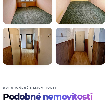
+9
dalších fotografií
DOPORUČENÉ NEMOVITOSTI
Podobné
nemovitosti