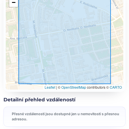
−
Leaflet
|
©
OpenStreetMap
contributors ©
CARTO
Detailní přehled vzdáleností
Přesné vzdálenosti jsou dostupné jen u nemovitostí s přesnou
adresou.