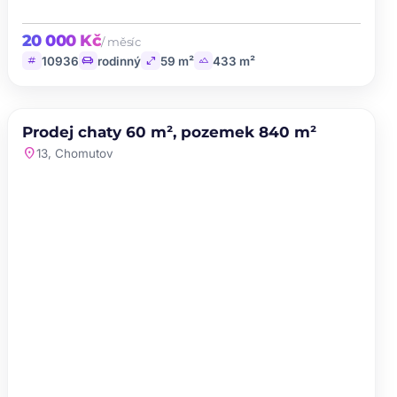
20 000 Kč
/ měsíc
tag
chair
open_in_full
landscape
10936
rodinný
59 m²
433 m²
PRODEJ
Prodej chaty 60 m², pozemek 840 m²
favorite
location_on
13, Chomutov