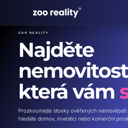
ZOO reality
Najděte
nemovitost
která vám
Prozkoumejte stovky ověřených nemovitostí 
hledáte domov, investici nebo komerční prosto