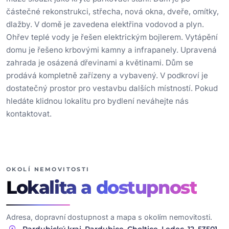
částečné rekonstrukci, střecha, nová okna, dveře, omítky,
dlažby. V domě je zavedena elektřina vodovod a plyn.
Ohřev teplé vody je řešen elektrickým bojlerem. Vytápění
domu je řešeno krbovými kamny a infrapanely. Upravená
zahrada je osázená dřevinami a květinami. Dům se
prodává kompletně zařízeny a vybavený. V podkroví je
dostatečný prostor pro vestavbu dalších místností. Pokud
hledáte klidnou lokalitu pro bydlení neváhejte nás
kontaktovat.
OKOLÍ NEMOVITOSTI
Lokalita
a dostupnost
Adresa, dopravní dostupnost a mapa s okolím nemovitosti.