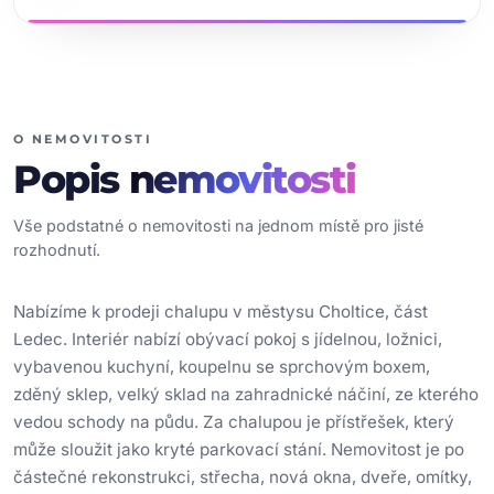
O NEMOVITOSTI
Popis
nemovitosti
Vše podstatné o nemovitosti na jednom místě pro jisté
rozhodnutí.
Nabízíme k prodeji chalupu v městysu Choltice, část
Ledec. Interiér nabízí obývací pokoj s jídelnou, ložnici,
vybavenou kuchyní, koupelnu se sprchovým boxem,
zděný sklep, velký sklad na zahradnické náčiní, ze kterého
vedou schody na půdu. Za chalupou je přístřešek, který
může sloužit jako kryté parkovací stání. Nemovitost je po
částečné rekonstrukci, střecha, nová okna, dveře, omítky,