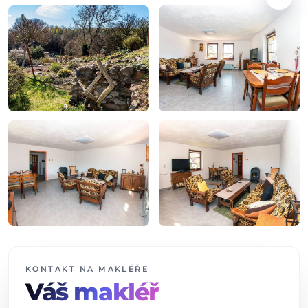
+11
dalších fotografií
KONTAKT NA MAKLÉŘE
Váš makléř