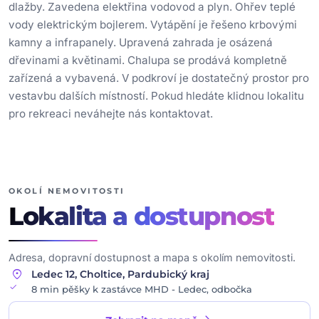
dlažby. Zavedena elektřina vodovod a plyn. Ohřev teplé
vody elektrickým bojlerem. Vytápění je řešeno krbovými
kamny a infrapanely. Upravená zahrada je osázená
dřevinami a květinami. Chalupa se prodává kompletně
zařízená a vybavená. V podkroví je dostatečný prostor pro
vestavbu dalších místností. Pokud hledáte klidnou lokalitu
pro rekreaci neváhejte nás kontaktovat.
OKOLÍ NEMOVITOSTI
Lokalita
a dostupnost
Adresa, dopravní dostupnost a mapa s okolím nemovitosti.
location_on
Ledec 12, Choltice, Pardubický kraj
check
8 min pěšky k zastávce MHD - Ledec, odbočka