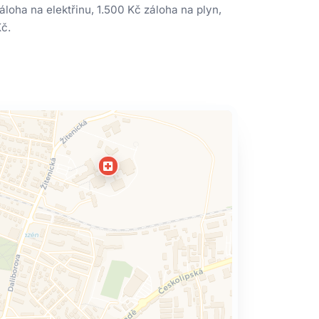
loha na elektřinu, 1.500 Kč záloha na plyn,
Kč.