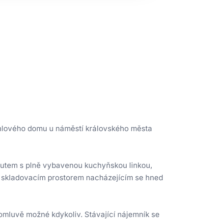
ihlového domu u náměstí královského města
koutem s plně vybavenou kuchyňskou linkou,
a skladovacím prostorem nacházejícím se hned
domluvě možné kdykoliv. Stávající nájemník se