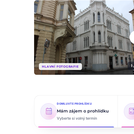
che
1 
HLAVNÍ FOTOGRAFIE
DOMLUVTE PROHLÍDKU
calendar_month
calcul
Mám zájem o prohlídku
Vyberte si volný termín