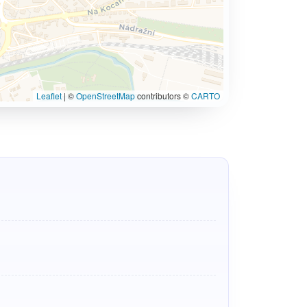
Leaflet
|
©
OpenStreetMap
contributors ©
CARTO