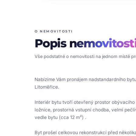
O NEMOVITOSTI
Popis
nemovitost
Vše podstatné o nemovitosti na jednom místě pro
Nabízíme Vám pronájem nadstandardního bytu o
Litoměřice.
Interiér bytu tvoří otevřený prostor obývací
ložnice, prostorná vstupní chodba, velmi peč
vedle bytu (cca 12 m²) .
Byt prošel celkovou rekonstrukcí před několik