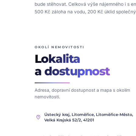
bude stěhovat. Celková výše nájemného i s ene
500 Kč záloha na vodu, 200 Kč úklid společnýc
OKOLÍ NEMOVITOSTI
Lokalita
a dostupnost
Adresa, dopravní dostupnost a mapa s okolím
nemovitosti.
Ústecký kraj, Litoměřice, Litoměřice-Město,
location_on
Velká Krajská 52/2, 41201