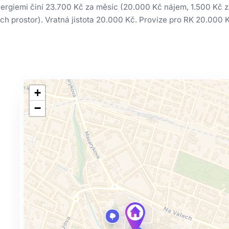
rgiemi činí 23.700 Kč za měsíc (20.000 Kč nájem, 1.500 Kč zá
h prostor). Vratná jistota 20.000 Kč. Provize pro RK 20.000 
+
−