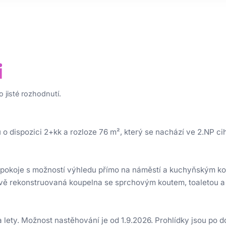
i
 jisté rozhodnutí.
 dispozici 2+kk a rozloze 76 m², který se nachází ve 2.NP c
ho pokoje s možností výhledu přímo na náměstí a kuchyňským 
livě rekonstruovaná koupelna se sprchovým koutem, toaletou 
a lety. Možnost nastěhování je od 1.9.2026. Prohlídky jsou po 