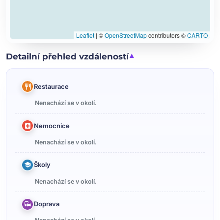
Leaflet
|
©
OpenStreetMap
contributors ©
CARTO
Detailní přehled vzdáleností
Restaurace
Nenachází se v okolí.
Nemocnice
Nenachází se v okolí.
Školy
Nenachází se v okolí.
Doprava