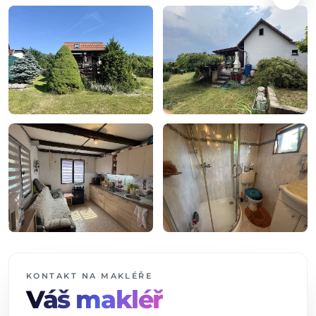
+11
dalších fotografií
KONTAKT NA MAKLÉŘE
Váš makléř