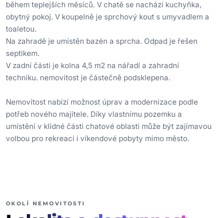
během teplejších měsíců. V chatě se nachází kuchyňka,
obytný pokoj. V koupelně je sprchový kout s umyvadlem a
toaletou.
Na zahradě je umístěn bazén a sprcha. Odpad je řešen
septikem.
V zadní části je kolna 4,5 m2 na nářadí a zahradní
techniku. nemovitost je částečně podsklepena.
Nemovitost nabízí možnost úprav a modernizace podle
potřeb nového majitele. Díky vlastnímu pozemku a
umístění v klidné části chatové oblasti může být zajímavou
volbou pro rekreaci i víkendové pobyty mimo město.
OKOLÍ NEMOVITOSTI