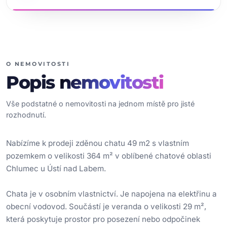
O NEMOVITOSTI
Popis
nemovitosti
Vše podstatné o nemovitosti na jednom místě pro jisté
rozhodnutí.
Nabízíme k prodeji zděnou chatu 49 m2 s vlastním
pozemkem o velikosti 364 m² v oblíbené chatové oblasti
Chlumec u Ústí nad Labem.
Chata je v osobním vlastnictví. Je napojena na elektřinu a
obecní vodovod. Součástí je veranda o velikosti 29 m²,
která poskytuje prostor pro posezení nebo odpočinek