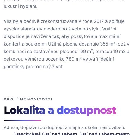
luxusní bydlení.
Vila byla pečlivě zrekonstruována v roce 2017 a splňuje
vysoké standardy moderního životního stylu. Vnitřní
dispozice je navržena tak, aby poskytovala maximální
komfort a soukromí. Užitná plocha dosahuje 355 m², což v
kombinaci se zastavěnou plochou 129 m², terasou 19 m2 a
celkovou výměrou pozemku 780 m² vytváří ideální
podmínky pro rodinný život.
OKOLÍ NEMOVITOSTI
Lokalita
a dostupnost
Adresa, dopravní dostupnost a mapa s okolím nemovitosti.
Ústecký kraj, Ústí nad Labem, Ústí nad Labem-město,