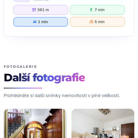
361 m
7 min
1 min
5 min
FOTOGALERIE
Další
fotografie
Prohlédněte si další snímky nemovitosti v plné velikosti.