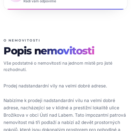
Rádi vám odpovíme
O NEMOVITOSTI
Popis
nemovitosti
Vše podstatné o nemovitosti na jednom místě pro jisté
rozhodnutí.
Prodej nadstandardní vily na velmi dobré adrese.
Nabízíme k prodeji nadstandardní vilu na velmi dobré
adrese, nacházející se v klidné a prestižní lokalitě ulice
Brožíkova v obci Ústí nad Labem. Tato impozantní patrová
nemovitost má tři podlaží a nabízí až devět prostorných
pokojů, které jsou dokonalým prostorem pro pohodlné a