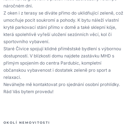
náročném dni.
Z oken i z terasy se díváte přímo do uklidňující zeleně, což
umocňuje pocit soukromí a pohody. K bytu náleží vlastní
kryté parkovací stání přímo v domě a také sklepní kóje,
která spolehlivě vyřeší uložení sezónních věcí, kol či
sportovního vybavení.
Staré Čívice spojují klidné příměstské bydlení s výbornou
dostupností. V blízkosti domu najdete zastávku MHD s
přímým spojením do centra Pardubic, kompletní
občanskou vybavenost i dostatek zeleně pro sport a
relaxaci.
Neváhejte mě kontaktovat pro sjednání osobní prohlídky.
Rád Vás bytem provedu!
OKOLÍ NEMOVITOSTI